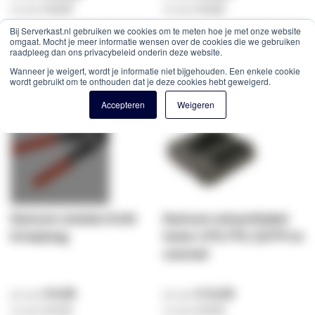
€ 18,34
€ 16,42
Bij Serverkast.nl gebruiken we cookies om te meten hoe je met onze website
Winkelwagen
Winkelwagen
omgaat. Mocht je meer informatie wensen over de cookies die we gebruiken
raadpleeg dan ons privacybeleid onderin deze website.
Wanneer je weigert, wordt je informatie niet bijgehouden. Een enkele cookie
Offerte
Offerte
wordt gebruikt om te onthouden dat je deze cookies hebt geweigerd.
Accepteren
Weigeren
Danicom metalen RJ45
Danicom netwerkkabel
krimptang
tester UTP, FTP, (S)FTP en
coaxiaal
€ 9,38
€ 12,83
€ 11,35
€ 15,52